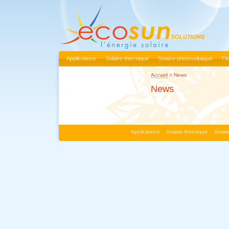
Applications
Solaire-thermique
Solaire-photovoltaique
Fi
Accueil
>
News
News
Applications
Solaire-thermique
Solai