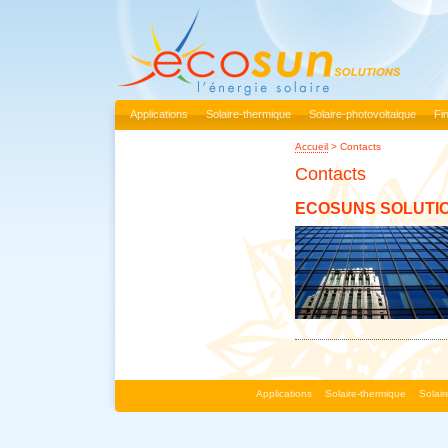
Applications
Solaire-thermique
Solaire-photovoltaique
Fi
Accueil
>
Contacts
Contacts
ECOSUNS SOLUTI
Applications
Solaire-thermique
Solai